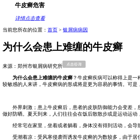
牛皮癣危害
详情点击查看
当前您所在的位置：
首页
>
银屑病病因
为什么会患上难缠的牛皮癣
来源：郑州市银屑病研究所
为什么会患上难缠的牛皮癣
？牛皮癣疾病可以称得上是一
较敏感的人来讲，牛皮癣病的形成将是更为容易的事情。可是
外界刺激；患上牛皮癣后，患者的皮肤防御能力会变差，
做好防晒。夏天到来，人们往往会在饭后散散步或是运动运动
经常宅在家里，坐着或者躺着，身体没有得到活动，会导
受潮着凉：受风寒侵袭而诱发牛皮癣的为数较多，由于居