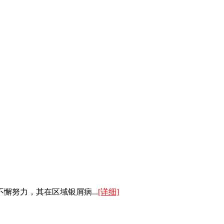
努力，其在区域银屑病...
[详细]