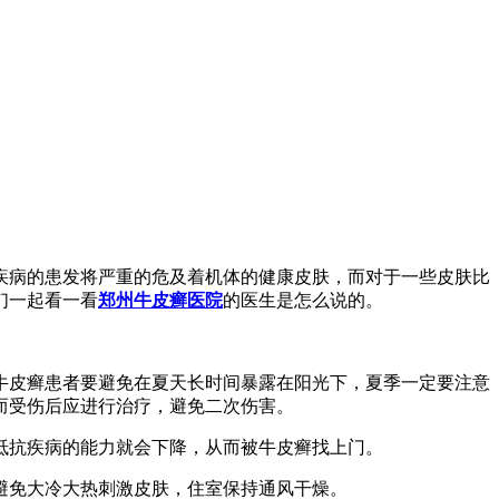
疾病的患发将严重的危及着机体的健康皮肤，而对于一些皮肤比
们一起看一看
郑州牛皮癣医院
的医生是怎么说的。
牛皮癣患者要避免在夏天长时间暴露在阳光下，夏季一定要注意
而受伤后应进行治疗，避免二次伤害。
抵抗疾病的能力就会下降，从而被牛皮癣找上门。
避免大冷大热刺激皮肤，住室保持通风干燥。