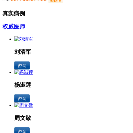
真实病例
权威医师
刘清军
杨淑莲
周文敬