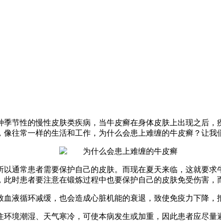
种季节性的慢性皮肤类疾病，当牛皮癣在身体皮肤上出现之后，
，像往常一样的生活和工作，为什么会患上难缠的牛皮癣？让我
所以通常患者需要保护自己的皮肤。而现在夏天来临，这就要求
，此时患者要注意在锻炼过程中也要保护自己的皮肤免受伤害，
致血液循环减缓，也会造成心脏机能的衰退，致使免疫力下降，
住环境潮湿、天气寒冷，可使本病发生或加重，因此患者应尽量