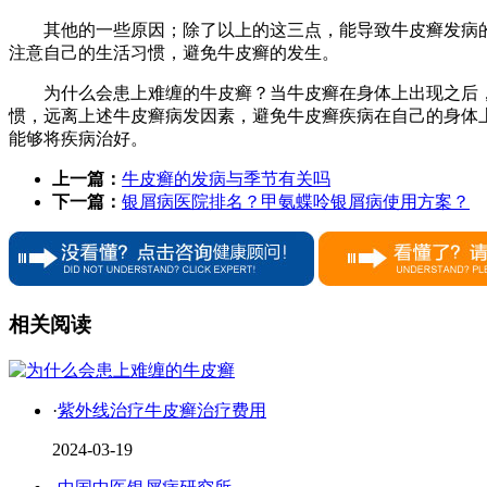
其他的一些原因；除了以上的这三点，能导致牛皮癣发病
注意自己的生活习惯，避免牛皮癣的发生。
为什么会患上难缠的牛皮癣？当牛皮癣在身体上出现之后
惯，远离上述牛皮癣病发因素，避免牛皮癣疾病在自己的身体
能够将疾病治好。
上一篇：
牛皮癣的发病与季节有关吗
下一篇：
银屑病医院排名？甲氨蝶呤银屑病使用方案？
相关阅读
·
紫外线治疗牛皮癣治疗费用
2024-03-19