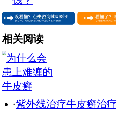
钱？
相关阅读
·
紫外线治疗牛皮癣治