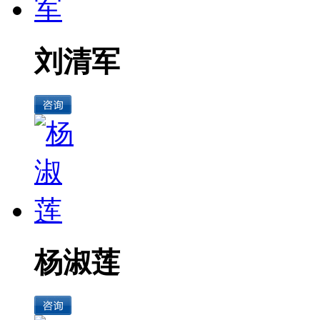
刘清军
杨淑莲