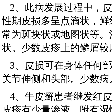
2、此病发展过程中，
性期皮损多呈点滴状，鲜
常为斑块状或地图状等。
状。少数皮疹上的鳞屑较
3、皮损可在身体任何
关节伸侧和头部。少数病
4、牛皮癣患者继发红
皮疹有少量渗液，附有湿