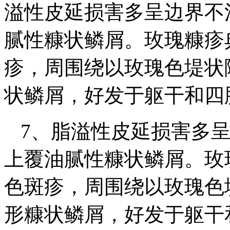
溢性皮延损害多呈边界不
腻性糠状鳞屑。玫瑰糠疹
疹，周围绕以玫瑰色堤状
状鳞屑，好发于躯干和四
7、脂溢性皮延损害多
上覆油腻性糠状鳞屑。玫
色斑疹，周围绕以玫瑰色
形糠状鳞屑，好发于躯干