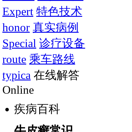
Expert
特色技术
honor
真实病例
Special
诊疗设备
route
乘车路线
typica
在线解答
Online
疾病百科
牛皮癣常识