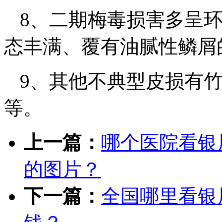
8、二期梅毒损害多呈
态丰满、覆有油腻性鳞屑
9、其他不典型皮损有
等。
上一篇：
哪个医院看银
的图片？
下一篇：
全国哪里看银