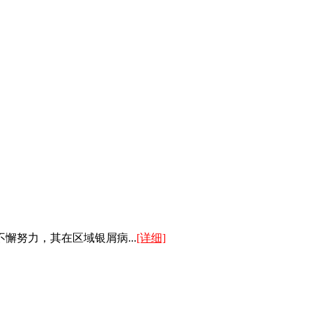
努力，其在区域银屑病...
[详细]