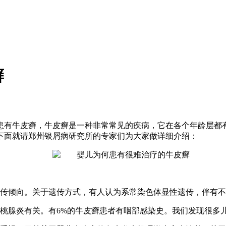
癣
患有牛皮癣，牛皮癣是一种非常常见的疾病，它在各个年龄层都
下面就请郑州银屑病研究所的专家们为大家做详细介绍：
遗传倾向。关于遗传方式，有人认为系常染色体显性遗传，伴有
扁桃腺炎有关。有6%的牛皮癣患者有咽部感染史。我们发现很多