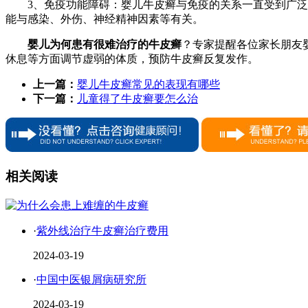
3、免疫功能障碍：婴儿牛皮癣与免疫的关系一直受到广
能与感染、外伤、神经精神因素等有关。
婴儿为何患有很难治疗的牛皮癣
？专家提醒各位家长朋友
休息等方面调节虚弱的体质，预防牛皮癣反复发作。
上一篇：
婴儿牛皮癣常见的表现有哪些
下一篇：
儿童得了牛皮癣要怎么治
相关阅读
·
紫外线治疗牛皮癣治疗费用
2024-03-19
·
中国中医银屑病研究所
2024-03-19