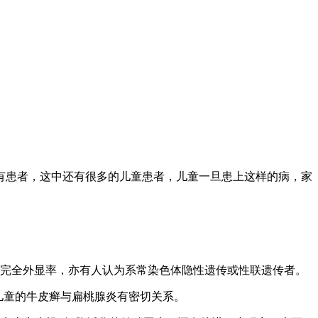
有患者，这中还有很多的儿童患者，儿童一旦患上这样的病，家
不完全外显率，亦有人认为系常染色体隐性遗传或性联遗传者。
儿童的牛皮癣与扁桃腺炎有密切关系。