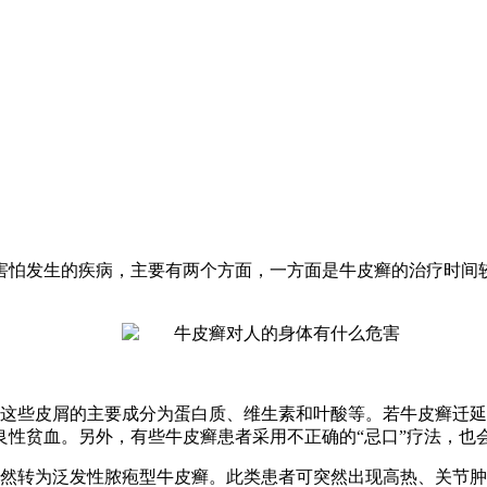
害怕发生的疾病，主要有两个方面，一方面是牛皮癣的治疗时间
而这些皮屑的主要成分为蛋白质、维生素和叶酸等。若牛皮癣迁
良性贫血。另外，有些牛皮癣患者采用不正确的“忌口”疗法，也
突然转为泛发性脓疱型牛皮癣。此类患者可突然出现高热、关节