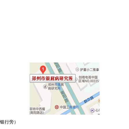
商银行旁）