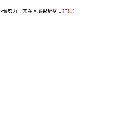
努力，其在区域银屑病...
[详细]