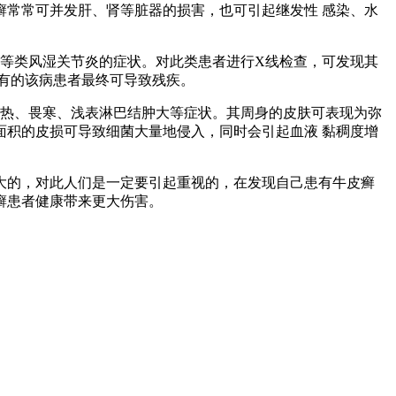
常常可并发肝、肾等脏器的损害，也可引起继发性 感染、水
等类风湿关节炎的症状。对此类患者进行X线检查，可发现其
有的该病患者最终可导致残疾。
发热、畏寒、浅表淋巴结肿大等症状。其周身的皮肤可表现为弥
积的皮损可导致细菌大量地侵入，同时会引起血液 黏稠度增
大的，对此人们是一定要引起重视的，在发现自己患有牛皮癣
癣患者健康带来更大伤害。