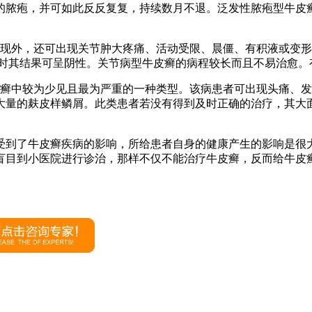
的脓疱，并可如此反反复复，持续数月不退。泛发性脓疱型牛皮癣
。
表现外，还可出现关节肿大疼痛、活动受限、晨僵、有积液或变形
查时其结果可呈阴性。关节病型牛皮癣的病程较长而且不易治愈。
皮癣中较为少见且最为严重的一种类型。该病患者可出现头痛、
大量的麸皮样鳞屑。此类患者若没有得到及时正确的治疗，其大面
受到了牛皮癣疾病的影响，所给患者自身的健康产生的影响是很
盲目到小医院进行诊治，那样不仅不能治疗牛皮癣，反而给牛皮