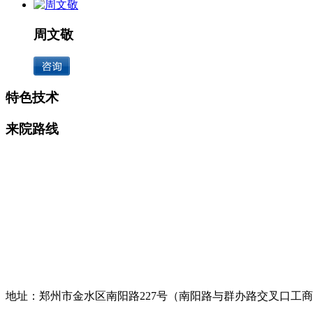
周文敬
特色技术
来院路线
地址：郑州市金水区南阳路227号（南阳路与群办路交叉口工