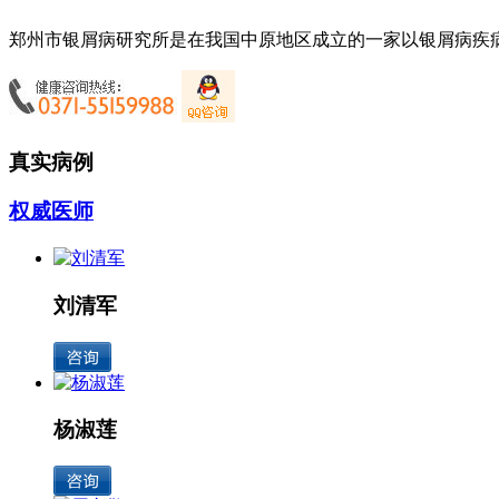
郑州市银屑病研究所是在我国中原地区成立的一家以银屑病疾病
真实病例
权威医师
刘清军
杨淑莲