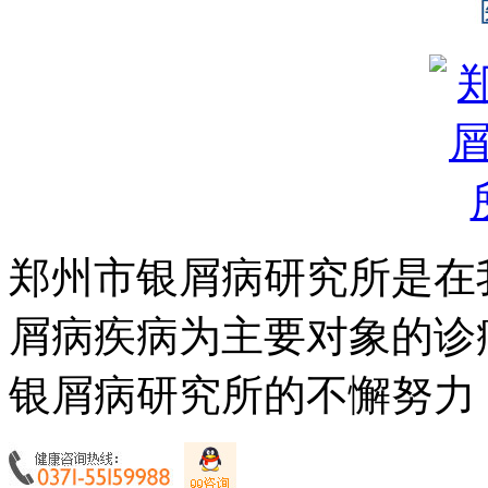
郑州市银屑病研究所是在
屑病疾病为主要对象的诊
银屑病研究所的不懈努力，