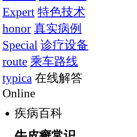
Expert
特色技术
honor
真实病例
Special
诊疗设备
route
乘车路线
typica
在线解答
Online
疾病百科
牛皮癣常识