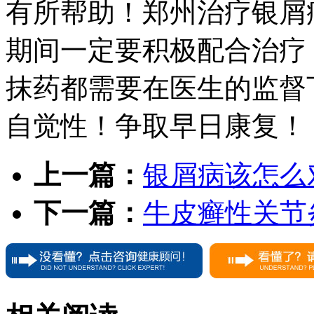
有所帮助！郑州治疗银屑
期间一定要积极配合治疗
抹药都需要在医生的监督
自觉性！争取早日康复！
上一篇：
银屑病该怎么
下一篇：
牛皮癣性关节