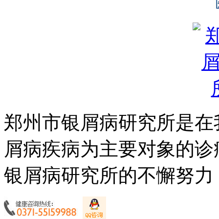
郑州市银屑病研究所是在
屑病疾病为主要对象的诊
银屑病研究所的不懈努力，