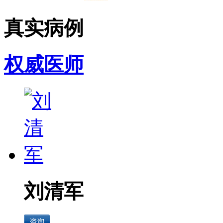
真实病例
权威医师
刘清军