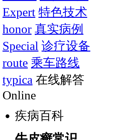
Expert
特色技术
honor
真实病例
Special
诊疗设备
route
乘车路线
typica
在线解答
Online
疾病百科
牛皮癣常识