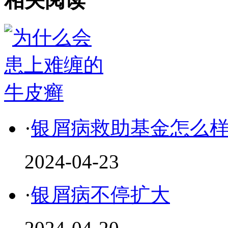
相关阅读
·
银屑病救助基金怎么
2024-04-23
·
银屑病不停扩大