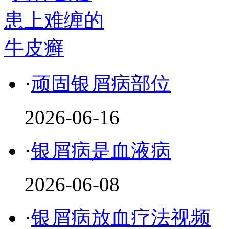
·
顽固银屑病部位
2026-06-16
·
银屑病是血液病
2026-06-08
·
银屑病放血疗法视频