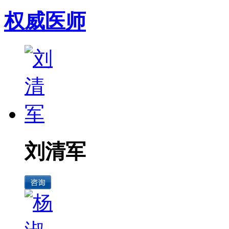
权威医师
刘清军