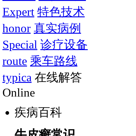
Expert
特色技术
honor
真实病例
Special
诊疗设备
route
乘车路线
typica
在线解答
Online
疾病百科
牛皮癣常识