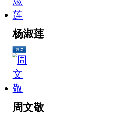
杨淑莲
周文敬