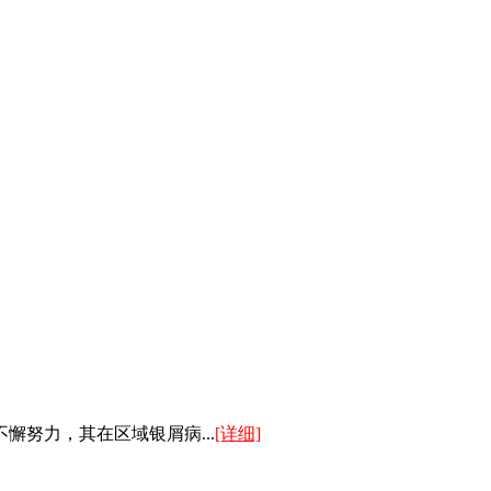
努力，其在区域银屑病...
[详细]