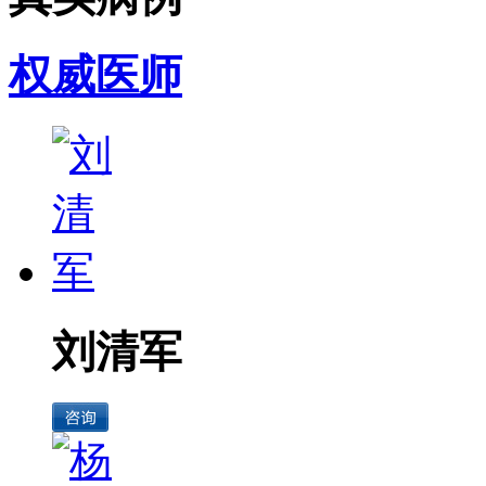
权威医师
刘清军