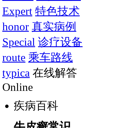
Expert
特色技术
honor
真实病例
Special
诊疗设备
route
乘车路线
typica
在线解答
Online
疾病百科
牛皮癣常识