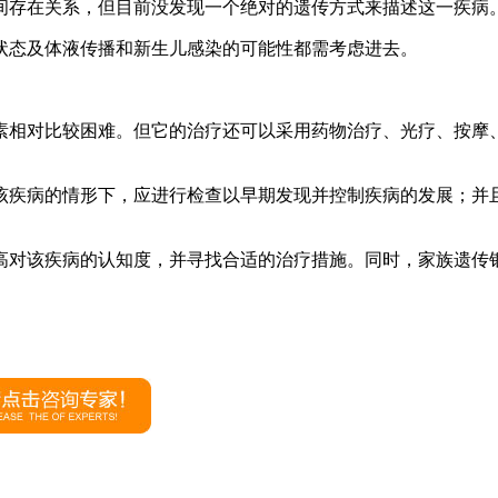
间存在关系，但目前没发现一个绝对的遗传方式来描述这一疾病
状态及体液传播和新生儿感染的可能性都需考虑进去。
素相对比较困难。但它的治疗还可以采用药物治疗、光疗、按摩
该疾病的情形下，应进行检查以早期发现并控制疾病的发展；并
高对该疾病的认知度，并寻找合适的治疗措施。同时，家族遗传