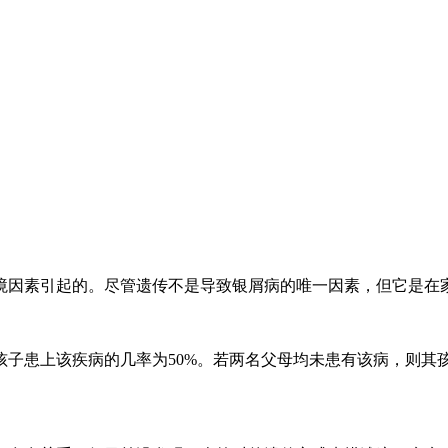
境因素引起的。尽管遗传不是导致银屑病的唯一因素，但它是在
子患上该疾病的几率为50%。若两名父母均未患有该病，则其孩