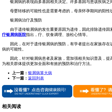
银屑病的表现由多基因相关决定。许多基因与患该疾病之
母婴转移的可能性也是需要考虑的，母亲怀孕期间的阳性
银屑病治疗及预防
由于遗传银屑病的发生重要原因为遗传，因此排除遗传因
疗银屑病医院
指出，疗、饮食调理、放松心情等。
因此，在对于遗传银屑病的预防，有学者提出在家族存在
病的可能性。
因此，针对银屑病患者及家族，需加强相关知识普及，提
为相关群体提供更加全面和有效的预防和治疗方法。
上一篇：
银屑病算大病
下一篇：
返回列表
相关阅读