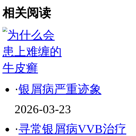
相关阅读
·
银屑病严重迹象
2026-03-23
·
寻常银屑病VVB治疗