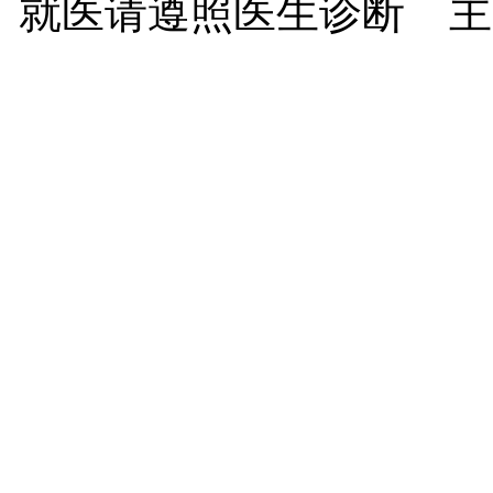
就医请遵照医生诊断 主