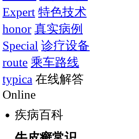
Expert
特色技术
honor
真实病例
Special
诊疗设备
route
乘车路线
typica
在线解答
Online
疾病百科
牛皮癣常识